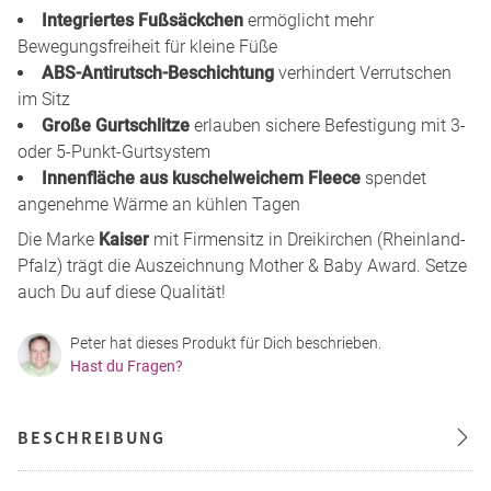
Integriertes Fußsäckchen
ermöglicht mehr
Bewegungsfreiheit für kleine Füße
ABS-Antirutsch-Beschichtung
verhindert Verrutschen
im Sitz
Große Gurtschlitze
erlauben sichere Befestigung mit 3-
oder 5-Punkt-Gurtsystem
Innenfläche aus kuschelweichem Fleece
spendet
angenehme Wärme an kühlen Tagen
Die Marke
Kaiser
mit Firmensitz in Dreikirchen (Rheinland-
Pfalz) trägt die Auszeichnung Mother & Baby Award. Setze
auch Du auf diese Qualität!
Peter hat dieses Produkt für Dich beschrieben.
Hast du Fragen?
BESCHREIBUNG