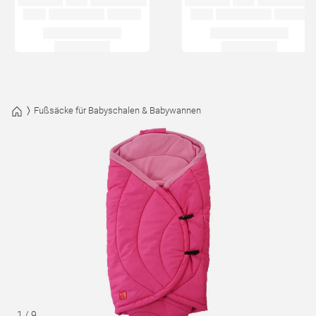
Fußsäcke für Babyschalen & Babywannen
1
/
9