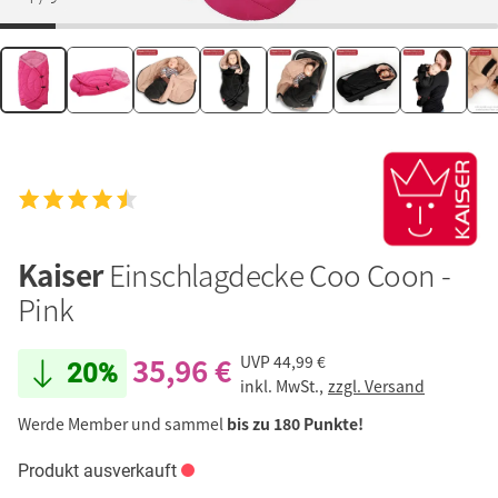
Kaiser
Einschlagdecke Coo Coon -
Pink
35,96 €
UVP
44,99 €
20%
inkl. MwSt.,
zzgl. Versand
Werde Member und sammel
bis zu 180 Punkte!
Produkt ausverkauft