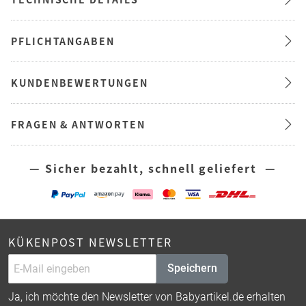
PFLICHTANGABEN
KUNDENBEWERTUNGEN
FRAGEN & ANTWORTEN
— Sicher bezahlt, schnell geliefert —
KÜKENPOST NEWSLETTER
Speichern
Ja, ich möchte den Newsletter von Babyartikel.de erhalten