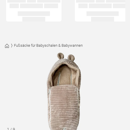
Fußsäcke für Babyschalen & Babywannen
1
/
9