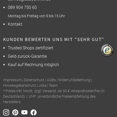
089 904 750 60
Montag bis Freitag von 9 bis 15 Uhr
Kontakt
KUNDEN BEWERTEN UNS MIT "SEHR GUT"
Trusted Shops zertifiziert
Geld-zurück-Garantie
Kauf auf Rechnung möglich
Impressum
|
Datenschutz
|
AGBs
|
Widerrufsbelehrung
|
Hinweisgeberschutz
|
Jobs
|
Team
* Preise inkl. MwSt. zzgl. Versand. Ab 50 € versandkostenfrei (in
Deutschland). | UVP: unverbindliche Preisempfehlung des
Herstellers.