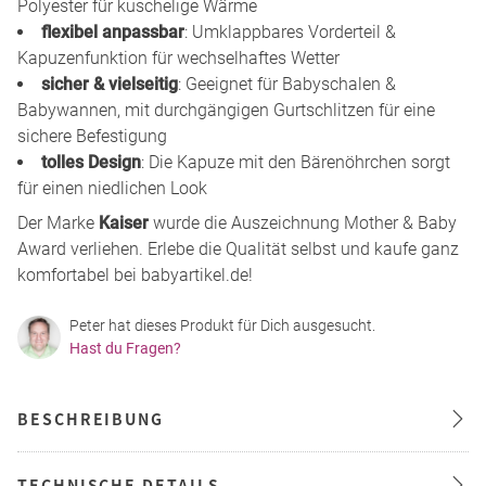
Polyester für kuschelige Wärme
flexibel anpassbar
: Umklappbares Vorderteil &
Kapuzenfunktion für wechselhaftes Wetter
sicher & vielseitig
: Geeignet für Babyschalen &
Babywannen, mit durchgängigen Gurtschlitzen für eine
sichere Befestigung
tolles Design
: Die Kapuze mit den Bärenöhrchen sorgt
für einen niedlichen Look
Der Marke
Kaiser
wurde die Auszeichnung Mother & Baby
Award verliehen. Erlebe die Qualität selbst und kaufe ganz
komfortabel bei babyartikel.de!
Peter hat dieses Produkt für Dich ausgesucht.
Hast du Fragen?
BESCHREIBUNG
TECHNISCHE DETAILS