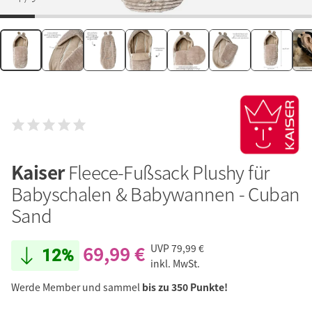
Kaiser
Fleece-Fußsack Plushy für
Babyschalen & Babywannen - Cuban
Sand
69,99 €
UVP
79,99 €
12%
inkl. MwSt.
Werde Member und sammel
bis zu 350 Punkte!