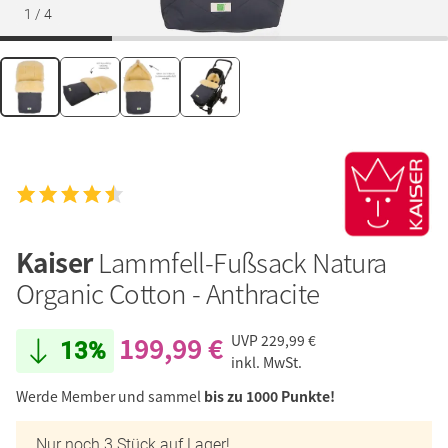
1
/
4
Kaiser
Lammfell-Fußsack Natura
Organic Cotton - Anthracite
199,99 €
UVP
229,99 €
13%
inkl. MwSt.
Werde Member und sammel
bis zu 1000 Punkte!
Nur noch 3 Stück auf Lager!