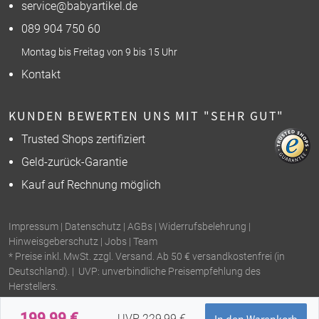
service@babyartikel.de
089 904 750 60
Montag bis Freitag von 9 bis 15 Uhr
Kontakt
KUNDEN BEWERTEN UNS MIT "SEHR GUT"
Trusted Shops zertifiziert
Geld-zurück-Garantie
Kauf auf Rechnung möglich
Impressum
|
Datenschutz
|
AGBs
|
Widerrufsbelehrung
|
Hinweisgeberschutz
|
Jobs
|
Team
* Preise inkl. MwSt. zzgl. Versand. Ab 50 € versandkostenfrei (in
Deutschland). | UVP: unverbindliche Preisempfehlung des
Herstellers.
199,99 €
UVP 229,99 €
In den Warenkorb