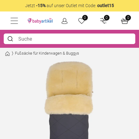
Jetzt
-15%
auf unser Outlet mit Code:
outlet15
0
0
0
Fußsäcke für Kinderwagen & Buggys