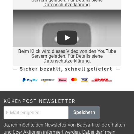
Datenschutzerklärung
.
Play
Beim Klick wird dieses Video von den YouTube
Servern geladen. Für Details siehe
Datenschutzerklärung
.
— Sicher bezahlt, schnell geliefert —
KÜKENPOST NEWSLETTER
Speichern
Ja, ich möchte den Newsletter von Babyartikel.de erhalten
und über Aktionen informiert werden. Dabei darf mein