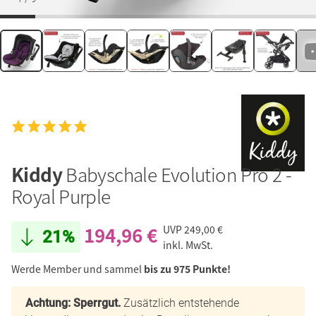
Kiddy
Babyschale Evolution Pro 2 -
Royal Purple
194,96 €
UVP
249,00 €
21%
inkl. MwSt.
Werde Member und sammel
bis zu 975 Punkte!
Achtung: Sperrgut.
Zusätzlich entstehende