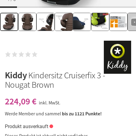
Kiddy
Kindersitz Cruiserfix 3 -
Nougat Brown
224,09 €
inkl. MwSt.
Werde Member und sammel
bis zu 1121 Punkte!
Produkt ausverkauft
Dieses Produkt ist aktuell nicht verfügbar.