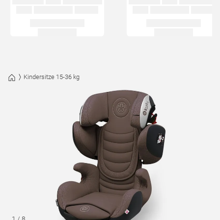
Kindersitze 15-36 kg
1
/
8