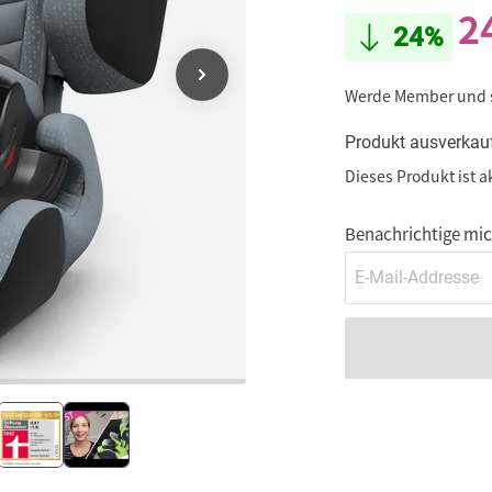
2
24%
Werde Member und
Produkt ausverkau
Dieses Produkt ist a
Benachrichtige mich