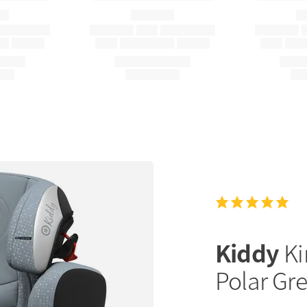
Kiddy
Ki
Polar Gr