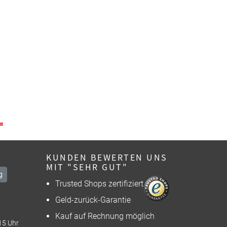
KUNDEN BEWERTEN UNS
MIT "SEHR GUT"
g
Trusted Shops zertifiziert
Geld-zurück-Garantie
Kauf auf Rechnung möglich
15 Uhr