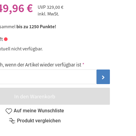
49,96 €
UVP
329,00 €
inkl. MwSt.
 sammel
bis zu 1250 Punkte!
ft
ktuell nicht verfügbar.
, wenn der Artikel wieder verfügbar ist
In den Warenkorb
Auf meine Wunschliste
Produkt vergleichen