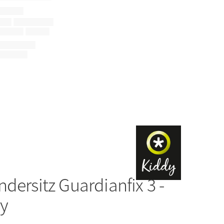
ndersitz Guardianfix 3 -
ey