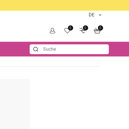
0
0
0