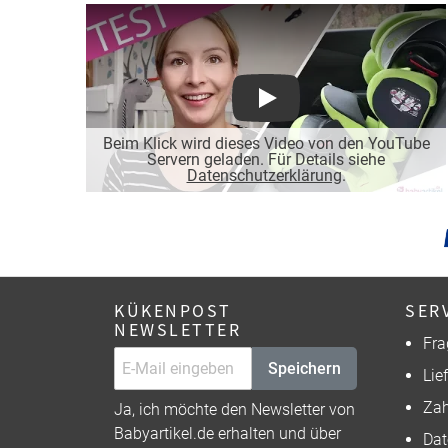
Play
Beim Klick wird dieses Video von den YouTube
Servern geladen. Für Details siehe
Datenschutzerklärung
.
KÜKENPOST
SER
NEWSLETTER
Fra
Speichern
Lie
Zah
Ja, ich möchte den Newsletter von
Babyartikel.de erhalten und über
Dat