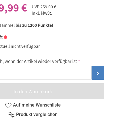
9,99 €
UVP
259,00 €
inkl. MwSt.
 sammel
bis zu 1200 Punkte!
ft
ktuell nicht verfügbar.
, wenn der Artikel wieder verfügbar ist
In den Warenkorb
Auf meine Wunschliste
Produkt vergleichen