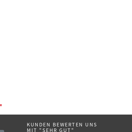
KUNDEN BEWERTEN UNS
MIT "SEHR GUT"