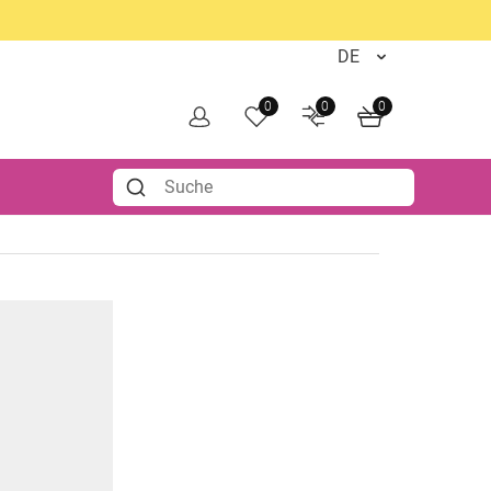
0
0
0