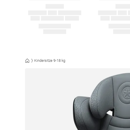
Kindersitze 9-18 kg