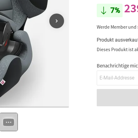
23
7%
Werde Member und
Produkt ausverkau
Dieses Produkt ist a
Benachrichtige mich