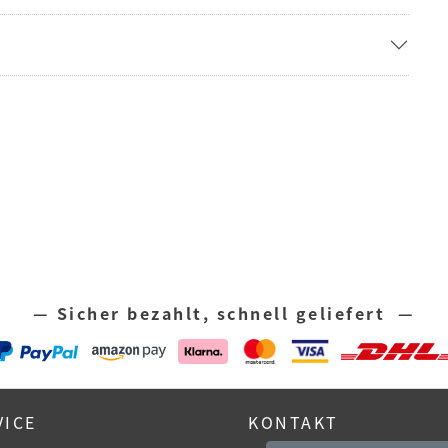
— Sicher bezahlt, schnell geliefert —
VICE
KONTAKT