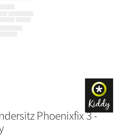
ndersitz Phoenixfix 3 -
y