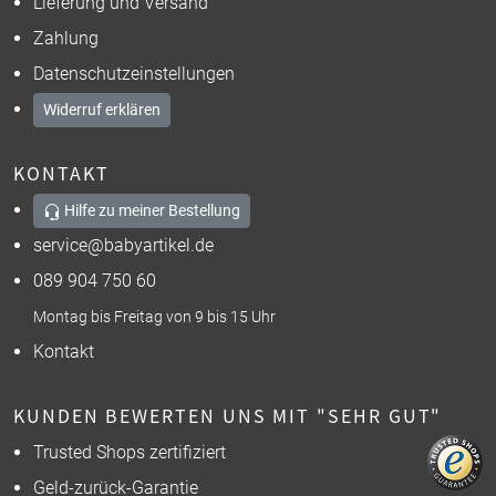
Lieferung und Versand
Zahlung
Datenschutzeinstellungen
Widerruf erklären
KONTAKT
Hilfe zu meiner Bestellung
service@babyartikel.de
089 904 750 60
Montag bis Freitag von 9 bis 15 Uhr
Kontakt
KUNDEN BEWERTEN UNS MIT "SEHR GUT"
Trusted Shops zertifiziert
Geld-zurück-Garantie