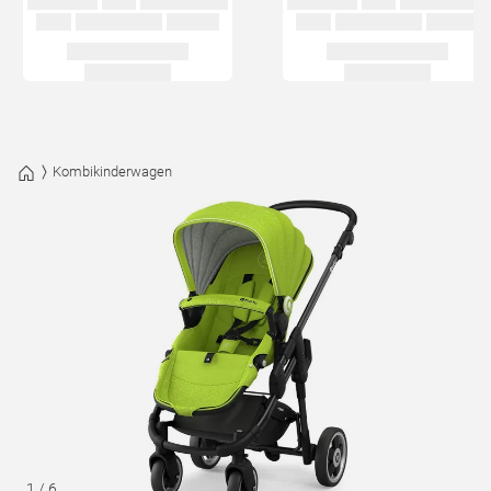
Kombikinderwagen
1
/
6