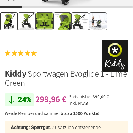
Kiddy
Sportwagen Evoglide 1 - Lime
Green
299,96 €
Preis bisher
399,00 €
24%
inkl. MwSt.
Werde Member und sammel
bis zu 1500 Punkte!
Achtung: Sperrgut.
Zusätzlich entstehende