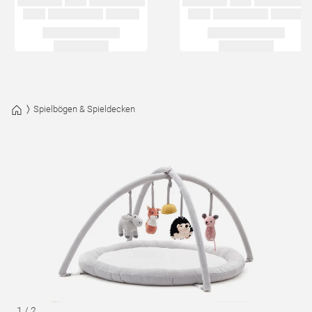
Spielbögen & Spieldecken
1
/
2