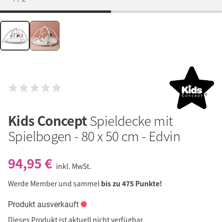
Kids Concept
Spieldecke mit
Spielbogen - 80 x 50 cm - Edvin
94,95 €
inkl. MwSt.
Werde Member und sammel
bis zu 475 Punkte!
Produkt ausverkauft
Dieses Produkt ist aktuell nicht verfügbar.