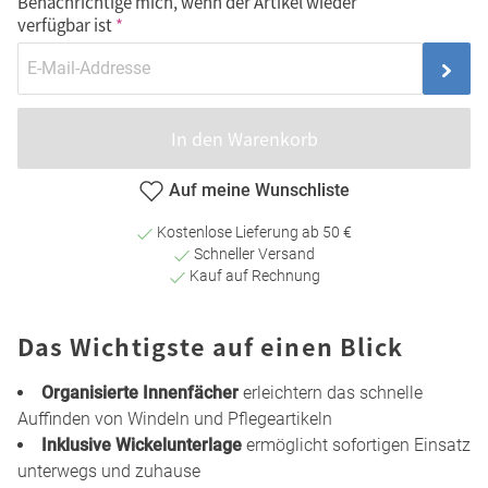
Benachrichtige mich, wenn der Artikel wieder
verfügbar ist
In den Warenkorb
Auf meine Wunschliste
Kostenlose Lieferung ab 50 €
Schneller Versand
Kauf auf Rechnung
Das Wichtigste auf einen Blick
Organisierte Innenfächer
erleichtern das schnelle
Auffinden von Windeln und Pflegeartikeln
Inklusive Wickelunterlage
ermöglicht sofortigen Einsatz
unterwegs und zuhause