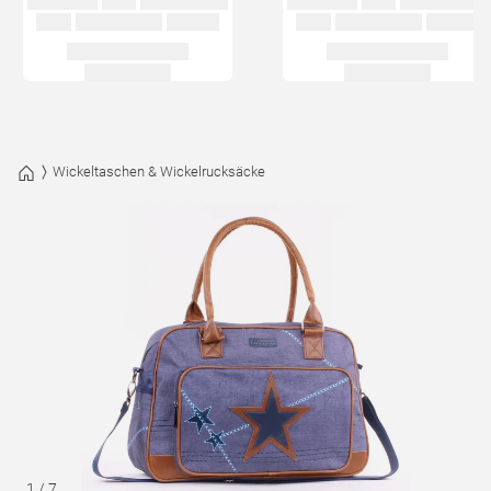
Wickeltaschen & Wickelrucksäcke
1
/
7