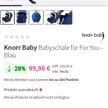
Knorr Baby
Babyschale für For You -
Blau
99,96 €
UVP
139,00 €
28%
inkl. MwSt.
Werde Member und sammel
bis zu 500 Punkte!
Produkt ausverkauft
Dieses Produkt ist aktuell nicht verfügbar.