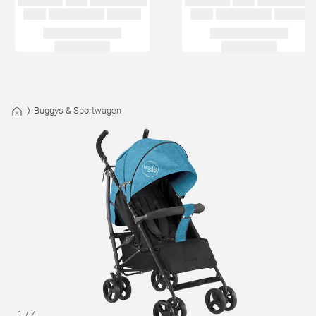
Buggys & Sportwagen
1
/
4