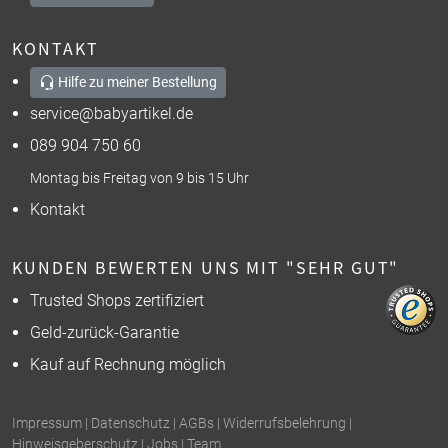
KONTAKT
Hilfe zu meiner Bestellung
service@babyartikel.de
089 904 750 60
Montag bis Freitag von 9 bis 15 Uhr
Kontakt
KUNDEN BEWERTEN UNS MIT "SEHR GUT"
Trusted Shops zertifiziert
Geld-zurück-Garantie
Kauf auf Rechnung möglich
Impressum
|
Datenschutz
|
AGBs
|
Widerrufsbelehrung
|
Hinweisgeberschutz
|
Jobs
|
Team