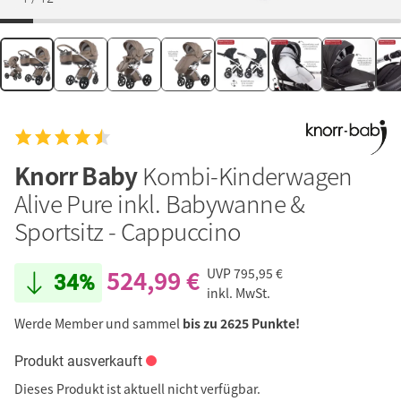
Knorr Baby
Kombi-Kinderwagen
Alive Pure inkl. Babywanne &
Sportsitz - Cappuccino
524,99 €
UVP
795,95 €
34%
inkl. MwSt.
Werde Member und sammel
bis zu 2625 Punkte!
Produkt ausverkauft
Dieses Produkt ist aktuell nicht verfügbar.