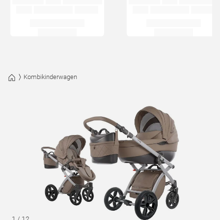
Kombikinderwagen
1
/
12