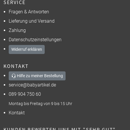
SERVICE
Fragen & Antworten
Lieferung und Versand
Zahlung
Datenschutzeinstellungen
Widerruf erklären
KONTAKT
Hilfe zu meiner Bestellung
service@babyartikel.de
089 904 750 60
Montag bis Freitag von 9 bis 15 Uhr
Kontakt
KUNDEN BEWERTEN UNS MIT "SEHR GUT"