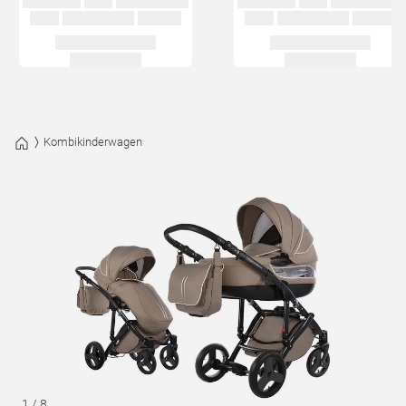
Kombikinderwagen
1
/
8