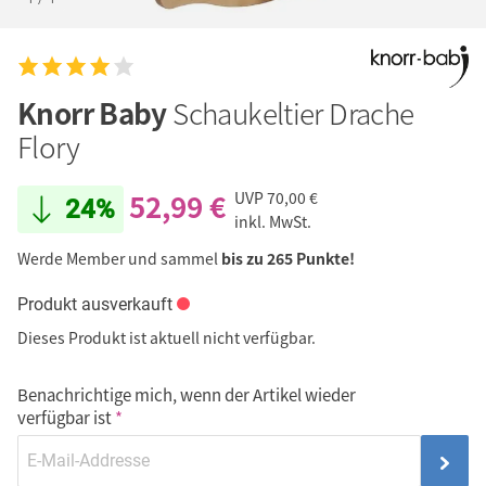
Knorr Baby
Schaukeltier Drache
Flory
52,99 €
UVP
70,00 €
24%
inkl. MwSt.
Werde Member und sammel
bis zu 265 Punkte!
Produkt ausverkauft
Dieses Produkt ist aktuell nicht verfügbar.
Benachrichtige mich, wenn der Artikel wieder
verfügbar ist