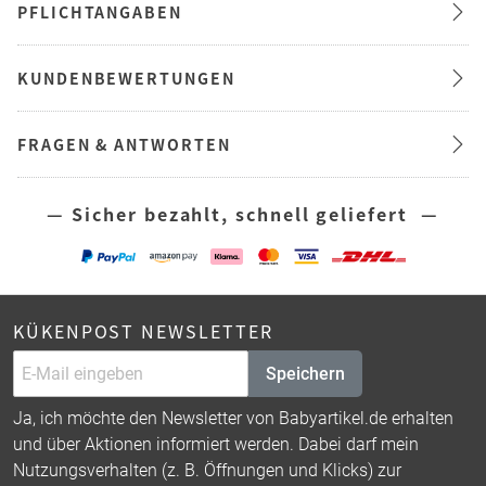
PFLICHTANGABEN
KUNDENBEWERTUNGEN
FRAGEN & ANTWORTEN
— Sicher bezahlt, schnell geliefert —
KÜKENPOST NEWSLETTER
Speichern
Ja, ich möchte den Newsletter von Babyartikel.de erhalten
und über Aktionen informiert werden. Dabei darf mein
Nutzungsverhalten (z. B. Öffnungen und Klicks) zur