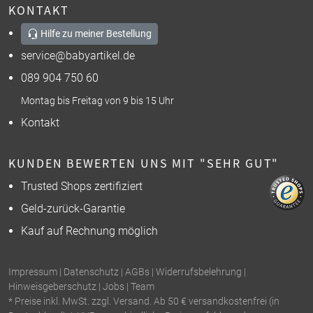
KONTAKT
Hilfe zu meiner Bestellung
service@babyartikel.de
089 904 750 60
Montag bis Freitag von 9 bis 15 Uhr
Kontakt
KUNDEN BEWERTEN UNS MIT "SEHR GUT"
Trusted Shops zertifiziert
Geld-zurück-Garantie
Kauf auf Rechnung möglich
Impressum
|
Datenschutz
|
AGBs
|
Widerrufsbelehrung
|
Hinweisgeberschutz
|
Jobs
|
Team
* Preise inkl. MwSt. zzgl. Versand. Ab 50 € versandkostenfrei (in