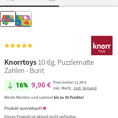
Knorrtoys
10-tlg. Puzzlematte
Zahlen - Bunt
9,96 €
Preis bisher
11,99 €
16%
inkl. MwSt.,
zzgl. Versand
Werde Member und sammel
bis zu 50 Punkte!
Produkt ausverkauft
Dieses Produkt ist aktuell nicht verfügbar.