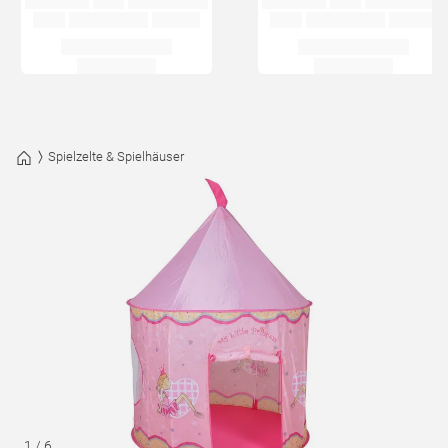
Spielzelte & Spielhäuser
1
/
6