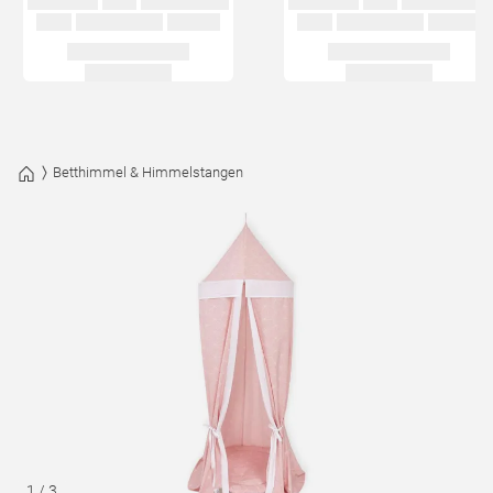
Betthimmel & Himmelstangen
1
/
3