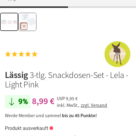
Lässig
3-tlg. Snackdosen-Set - Lela -
Light Pink
8,99 €
UVP
9,95 €
9%
inkl. MwSt.,
zzgl. Versand
Werde Member und sammel
bis zu 45 Punkte!
Produkt ausverkauft