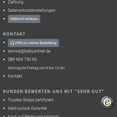
Zahlung
Datenschutzeinstellungen
Widerruf erklären
KONTAKT
Hilfe zu meiner Bestellung
service@babyartikel.de
089 904 750 60
Montag bis Freitag von 9 bis 15 Uhr
Kontakt
KUNDEN BEWERTEN UNS MIT "SEHR GUT"
Trusted Shops zertifiziert
Geld-zurück-Garantie
Kauf auf Rechnung möglich