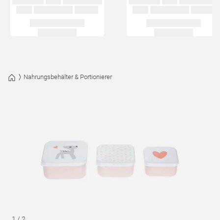
Nahrungsbehälter & Portionierer
1
/
2