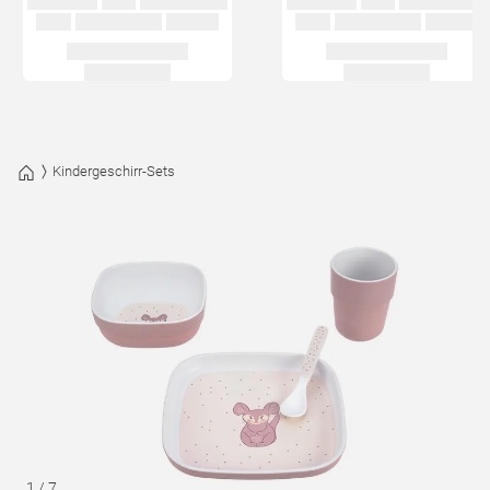
Kindergeschirr-Sets
1
/
7