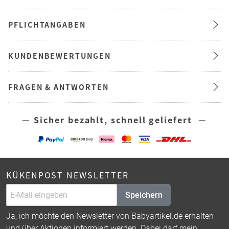
PFLICHTANGABEN
KUNDENBEWERTUNGEN
FRAGEN & ANTWORTEN
— Sicher bezahlt, schnell geliefert —
KÜKENPOST NEWSLETTER
Speichern
Ja, ich möchte den Newsletter von Babyartikel.de erhalten
und über Aktionen informiert werden. Dabei darf mein