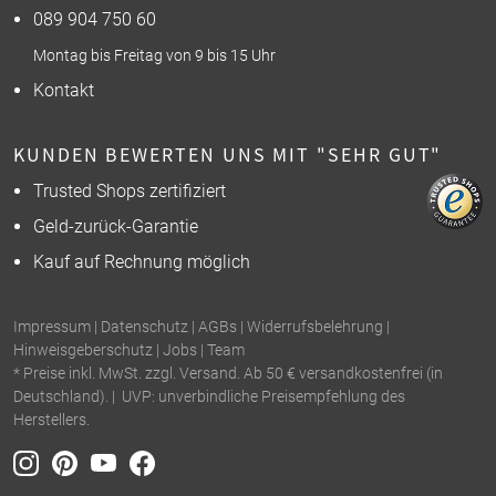
089 904 750 60
Montag bis Freitag von 9 bis 15 Uhr
Kontakt
KUNDEN BEWERTEN UNS MIT "SEHR GUT"
Trusted Shops zertifiziert
Geld-zurück-Garantie
Kauf auf Rechnung möglich
Impressum
|
Datenschutz
|
AGBs
|
Widerrufsbelehrung
|
Hinweisgeberschutz
|
Jobs
|
Team
* Preise inkl. MwSt. zzgl. Versand. Ab 50 € versandkostenfrei (in
Deutschland). | UVP: unverbindliche Preisempfehlung des
Herstellers.