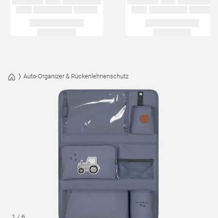
Auto-Organizer & Rückenlehnenschutz
1
/
6