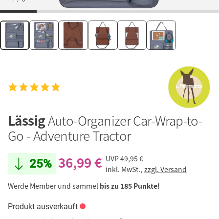
Lässig
Auto-Organizer Car-Wrap-to-
Go - Adventure Tractor
36,99 €
UVP
49,95 €
25%
inkl. MwSt.,
zzgl. Versand
Werde Member und sammel
bis zu 185 Punkte!
Produkt ausverkauft