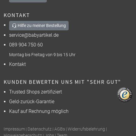
KONTAKT
Hilfe zu meiner Bestellung
service@babyartikel.de
089 904 750 60
Montag bis Freitag von 9 bis 15 Uhr
Kontakt
KUNDEN BEWERTEN UNS MIT "SEHR GUT"
Trusted Shops zertifiziert
Geld-zurück-Garantie
Kauf auf Rechnung möglich
Impressum
|
Datenschutz
|
AGBs
|
Widerrufsbelehrung
|
Hinweisgeberschutz
|
Jobs
|
Team