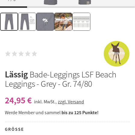
Lässig
Bade-Leggings LSF Beach
Leggings - Grey - Gr. 74/80
24,95 €
inkl. MwSt.,
zzgl. Versand
Werde Member und sammel
bis zu 125 Punkte!
GRÖSSE