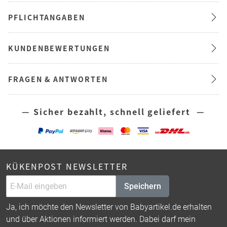
PFLICHTANGABEN
KUNDENBEWERTUNGEN
FRAGEN & ANTWORTEN
— Sicher bezahlt, schnell geliefert —
KÜKENPOST NEWSLETTER
Speichern
Ja, ich möchte den Newsletter von Babyartikel.de erhalten
und über Aktionen informiert werden. Dabei darf mein