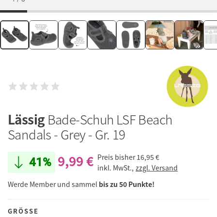
Lässig
Bade-Schuh LSF Beach
Sandals - Grey - Gr. 19
9,99 €
Preis bisher
16,95 €
41%
inkl. MwSt.,
zzgl. Versand
Werde Member und sammel
bis zu 50 Punkte!
GRÖSSE