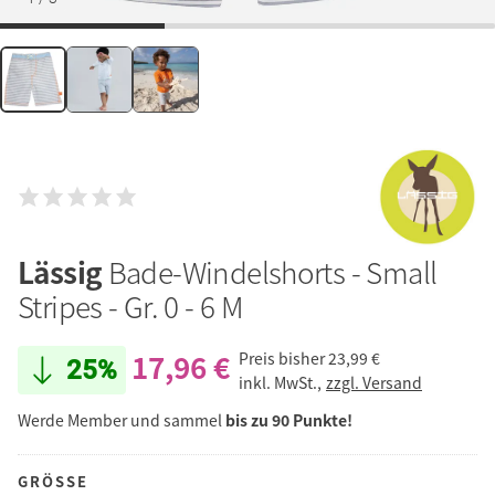
Lässig
Bade-Windelshorts - Small
Stripes - Gr. 0 - 6 M
17,96 €
Preis bisher
23,99 €
25%
inkl. MwSt.,
zzgl. Versand
Werde Member und sammel
bis zu 90 Punkte!
GRÖSSE