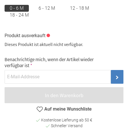
0 - 6 M
6 - 12 M
12 - 18 M
18 - 24 M
Produkt ausverkauft
Dieses Produkt ist aktuell nicht verfügbar.
Benachrichtige mich, wenn der Artikel wieder
verfügbar ist
In den Warenkorb
Auf meine Wunschliste
Kostenlose Lieferung ab 50 €
Schneller Versand