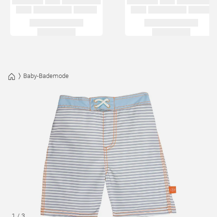
Baby-Bademode
1
/
3