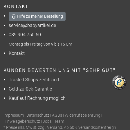
KONTAKT
Hilfe zu meiner Bestellung
service@babyartikel.de
089 904 750 60
Montag bis Freitag von 9 bis 15 Uhr
Kontakt
KUNDEN BEWERTEN UNS MIT "SEHR GUT"
Trusted Shops zertifiziert
Geld-zurück-Garantie
Kauf auf Rechnung möglich
Impressum
|
Datenschutz
|
AGBs
|
Widerrufsbelehrung
|
Hinweisgeberschutz
|
Jobs
|
Team
* Preise inkl. MwSt. zzgl. Versand. Ab 50 € versandkostenfrei (in