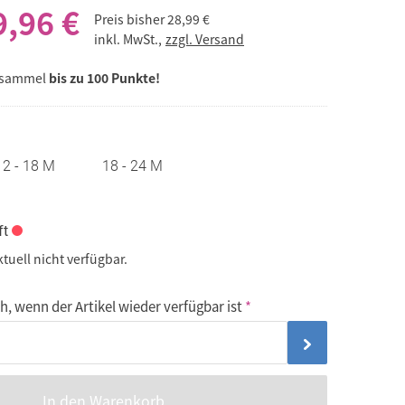
9,96 €
Preis bisher
28,99 €
inkl. MwSt.,
zzgl. Versand
 sammel
bis zu 100 Punkte!
12 - 18 M
18 - 24 M
ft
ktuell nicht verfügbar.
, wenn der Artikel wieder verfügbar ist
In den Warenkorb