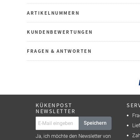
ARTIKELNUMMERN
KUNDENBEWERTUNGEN
FRAGEN & ANTWORTEN
KÜKENPOST
SER
NEWSLETTER
Fra
Speichern
Lie
Zah
Ja, ich möchte den Newsletter von