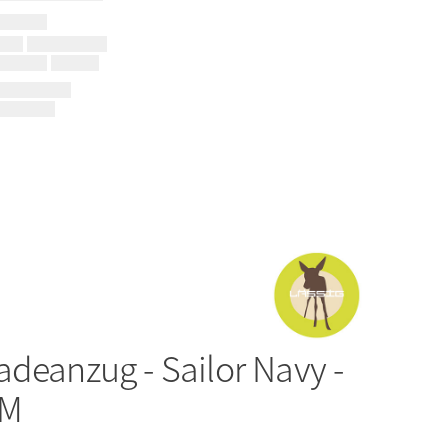
adeanzug - Sailor Navy -
 M