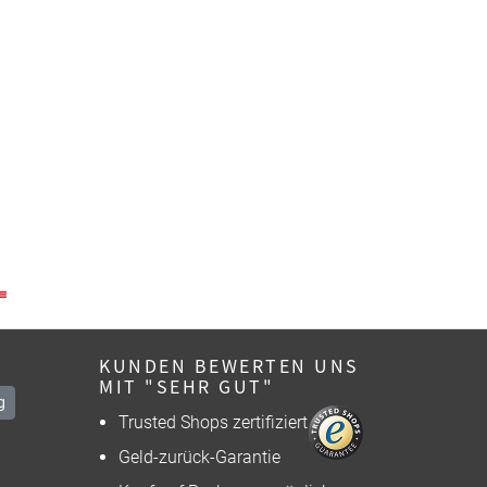
KUNDEN BEWERTEN UNS
MIT "SEHR GUT"
g
Trusted Shops zertifiziert
Geld-zurück-Garantie