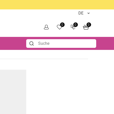
0
0
0