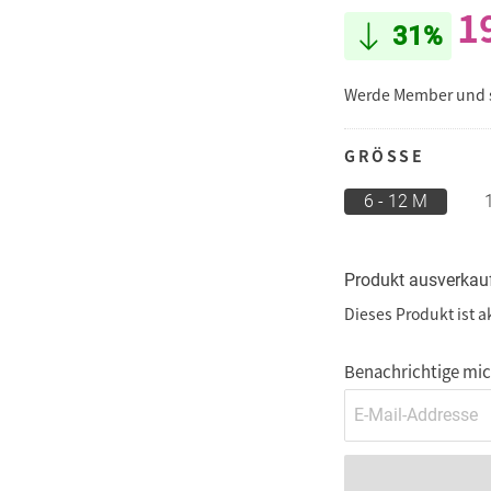
1
31%
Werde Member und
GRÖSSE
6 - 12 M
Produkt ausverkau
Dieses Produkt ist a
Benachrichtige mich