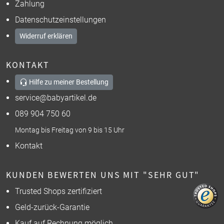
Zahlung
Datenschutzeinstellungen
Widerruf erklären
KONTAKT
Hilfe zu meiner Bestellung
service@babyartikel.de
089 904 750 60
Montag bis Freitag von 9 bis 15 Uhr
Kontakt
KUNDEN BEWERTEN UNS MIT "SEHR GUT"
Trusted Shops zertifiziert
Geld-zurück-Garantie
Kauf auf Rechnung möglich