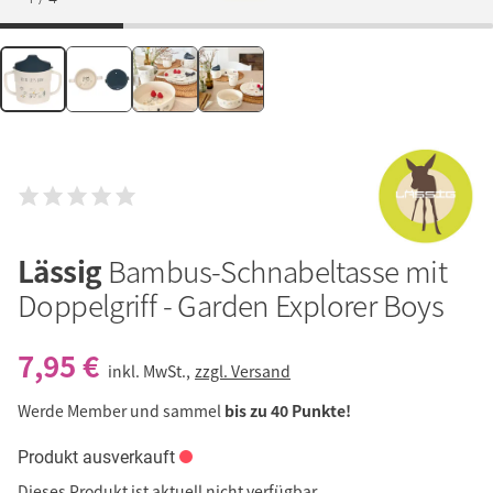
Lässig
Bambus-Schnabeltasse mit
Doppelgriff - Garden Explorer Boys
7,95 €
inkl. MwSt.,
zzgl. Versand
Werde Member und sammel
bis zu 40 Punkte!
Produkt ausverkauft
Dieses Produkt ist aktuell nicht verfügbar.