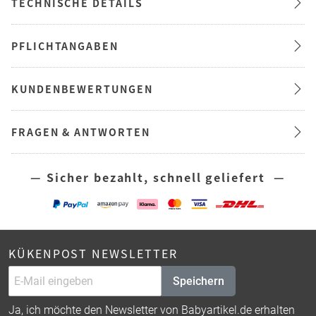
TECHNISCHE DETAILS
PFLICHTANGABEN
KUNDENBEWERTUNGEN
FRAGEN & ANTWORTEN
— Sicher bezahlt, schnell geliefert —
KÜKENPOST NEWSLETTER
Speichern
Ja, ich möchte den Newsletter von Babyartikel.de erhalten