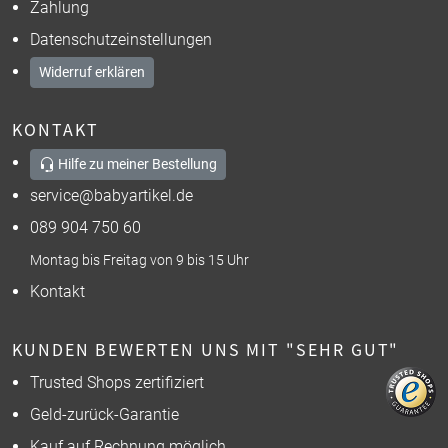
Zahlung
Datenschutzeinstellungen
Widerruf erklären
KONTAKT
Hilfe zu meiner Bestellung
service@babyartikel.de
089 904 750 60
Montag bis Freitag von 9 bis 15 Uhr
Kontakt
KUNDEN BEWERTEN UNS MIT "SEHR GUT"
Trusted Shops zertifiziert
Geld-zurück-Garantie
Kauf auf Rechnung möglich