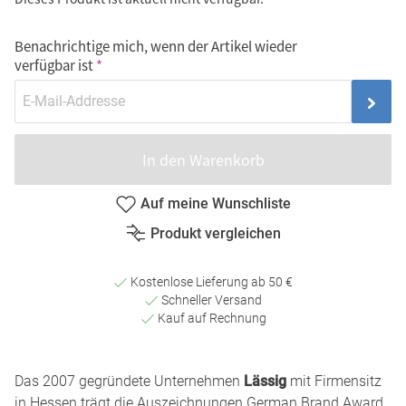
Benachrichtige mich, wenn der Artikel wieder
verfügbar ist
In den Warenkorb
Auf meine Wunschliste
Produkt vergleichen
Kostenlose Lieferung ab 50 €
Schneller Versand
Kauf auf Rechnung
Das 2007 gegründete Unternehmen
Lässig
mit Firmensitz
in Hessen trägt die Auszeichnungen German Brand Award