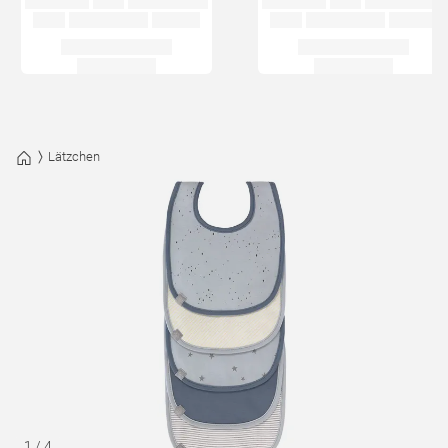
Lätzchen
1
/
4