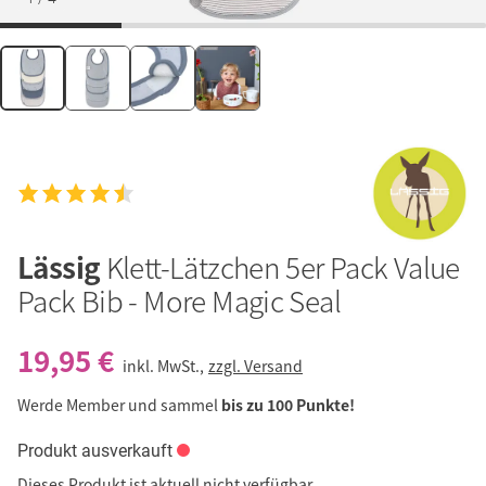
Lässig
Klett-Lätzchen 5er Pack Value
Pack Bib - More Magic Seal
19,95 €
inkl. MwSt.,
zzgl. Versand
Werde Member und sammel
bis zu 100 Punkte!
Produkt ausverkauft
Dieses Produkt ist aktuell nicht verfügbar.