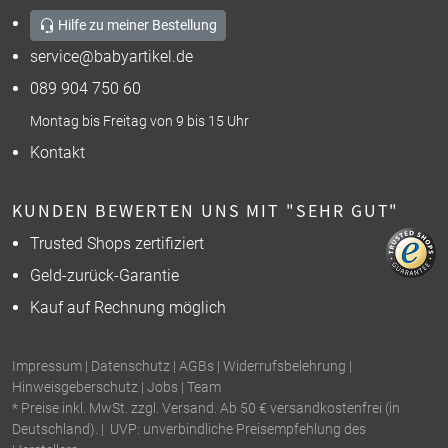
Hilfe zu meiner Bestellung
service@babyartikel.de
089 904 750 60
Montag bis Freitag von 9 bis 15 Uhr
Kontakt
KUNDEN BEWERTEN UNS MIT "SEHR GUT"
Trusted Shops zertifiziert
Geld-zurück-Garantie
Kauf auf Rechnung möglich
Impressum
|
Datenschutz
|
AGBs
|
Widerrufsbelehrung
|
Hinweisgeberschutz
|
Jobs
|
Team
* Preise inkl. MwSt. zzgl. Versand. Ab 50 € versandkostenfrei (in
Deutschland). | UVP: unverbindliche Preisempfehlung des