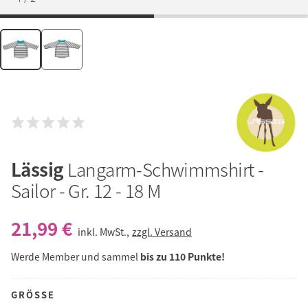
Lässig
Langarm-Schwimmshirt -
Sailor - Gr. 12 - 18 M
21,99 €
inkl. MwSt.,
zzgl. Versand
Werde Member und sammel
bis zu 110 Punkte!
GRÖSSE