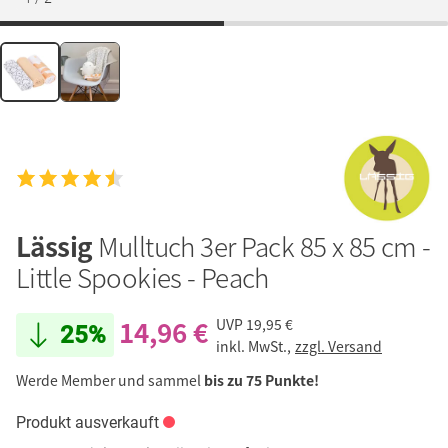
Lässig
Mulltuch 3er Pack 85 x 85 cm -
Little Spookies - Peach
14,96 €
UVP
19,95 €
25%
inkl. MwSt.,
zzgl. Versand
Werde Member und sammel
bis zu 75 Punkte!
Produkt ausverkauft