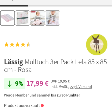
Lässig
Mulltuch 3er Pack Lela 85 x 85
cm - Rosa
17,99 €
UVP
19,95 €
9%
inkl. MwSt.,
zzgl. Versand
Werde Member und sammel
bis zu 90 Punkte!
Produkt ausverkauft