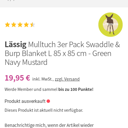
Lässig
Mulltuch 3er Pack Swaddle &
Burp Blanket L 85 x 85 cm - Green
Navy Mustard
19,95 €
inkl. MwSt.,
zzgl. Versand
Werde Member und sammel
bis zu 100 Punkte!
Produkt ausverkauft
Dieses Produkt ist aktuell nicht verfügbar.
Benachrichtige mich, wenn der Artikel wieder