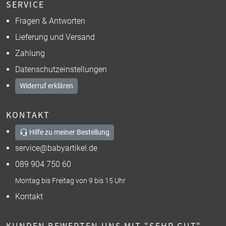
SERVICE
Fragen & Antworten
Lieferung und Versand
Zahlung
Datenschutzeinstellungen
Widerruf erklären
KONTAKT
Hilfe zu meiner Bestellung
service@babyartikel.de
089 904 750 60
Montag bis Freitag von 9 bis 15 Uhr
Kontakt
KUNDEN BEWERTEN UNS MIT "SEHR GUT"