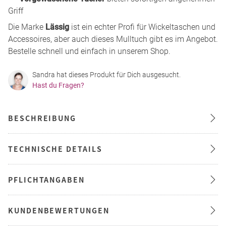
Griff
Die Marke
Lässig
ist ein echter Profi für Wickeltaschen und
Accessoires, aber auch dieses Mulltuch gibt es im Angebot.
Bestelle schnell und einfach in unserem Shop.
Sandra hat dieses Produkt für Dich ausgesucht.
Hast du Fragen?
BESCHREIBUNG
TECHNISCHE DETAILS
PFLICHTANGABEN
KUNDENBEWERTUNGEN