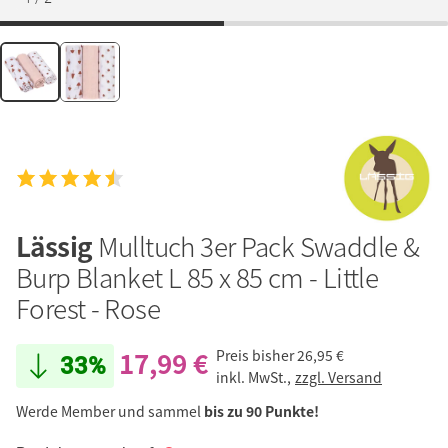
Lässig
Mulltuch 3er Pack Swaddle &
Burp Blanket L 85 x 85 cm - Little
Forest - Rose
17,99 €
Preis bisher
26,95 €
33%
inkl. MwSt.,
zzgl. Versand
Werde Member und sammel
bis zu 90 Punkte!