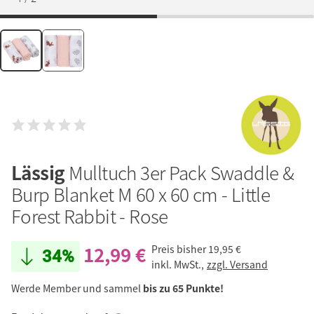
Lässig
Mulltuch 3er Pack Swaddle &
Burp Blanket M 60 x 60 cm - Little
Forest Rabbit - Rose
12,99 €
Preis bisher
19,95 €
34%
inkl. MwSt.,
zzgl. Versand
Werde Member und sammel
bis zu 65 Punkte!