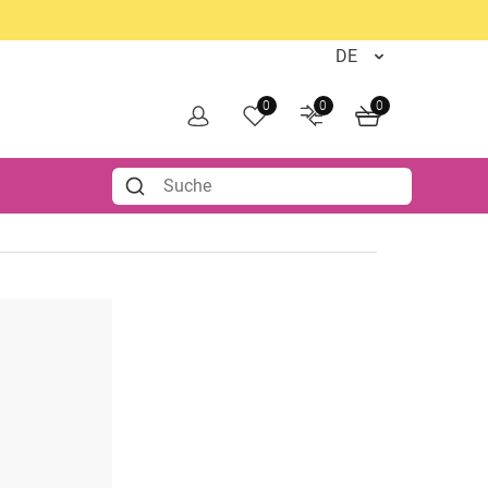
0
0
0