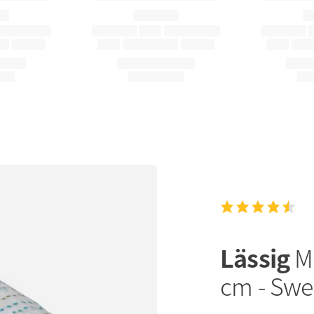
Lässig
M
cm - Swe