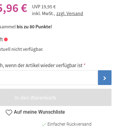
5,96 €
UVP
19,95 €
inkl. MwSt.,
zzgl. Versand
 sammel
bis zu 80 Punkte!
ft
ktuell nicht verfügbar.
, wenn der Artikel wieder verfügbar ist
In den Warenkorb
Auf meine Wunschliste
Einfacher Rückversand