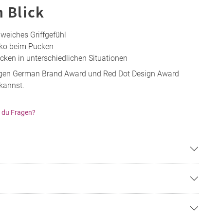
n Blick
 weiches Griffgefühl
iko beim Pucken
cken in unterschiedlichen Situationen
gen German Brand Award und Red Dot Design Award
 kannst.
 du Fragen?