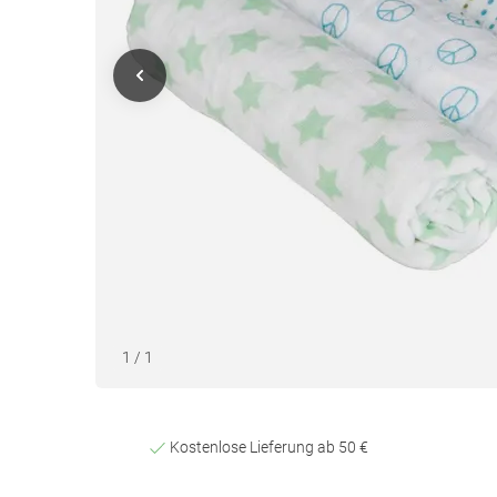
1
/
1
Kostenlose Lieferung ab 50 €