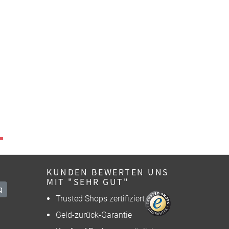
KUNDEN BEWERTEN UNS
MIT "SEHR GUT"
g
Trusted Shops zertifiziert
Geld-zurück-Garantie