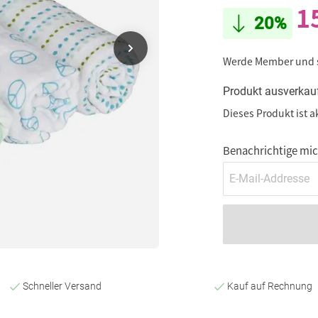
1
20%
Werde Member und
Produkt ausverkau
Dieses Produkt ist a
Benachrichtige mich
Schneller Versand
Kauf auf Rechnung