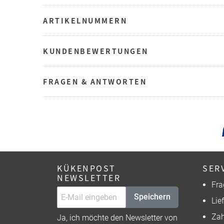
ARTIKELNUMMERN
KUNDENBEWERTUNGEN
FRAGEN & ANTWORTEN
KÜKENPOST
SER
NEWSLETTER
Fra
Speichern
Lie
Zah
Ja, ich möchte den Newsletter von