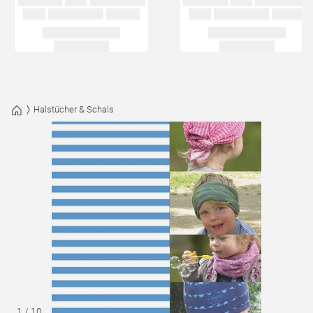
Halstücher & Schals
1
/
10