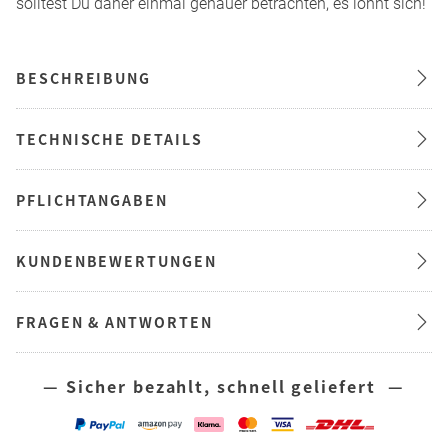
solltest Du daher einmal genauer betrachten, es lohnt sich!
BESCHREIBUNG
TECHNISCHE DETAILS
PFLICHTANGABEN
KUNDENBEWERTUNGEN
FRAGEN & ANTWORTEN
— Sicher bezahlt, schnell geliefert —