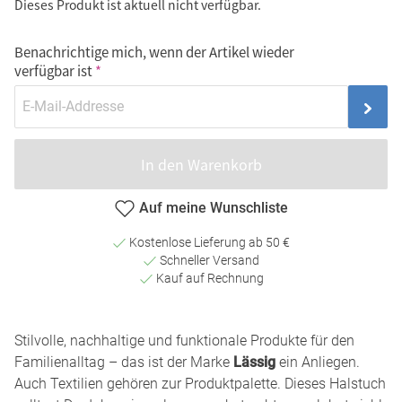
Dieses Produkt ist aktuell nicht verfügbar.
Benachrichtige mich, wenn der Artikel wieder
verfügbar ist
In den Warenkorb
Auf meine Wunschliste
Kostenlose Lieferung ab 50 €
Schneller Versand
Kauf auf Rechnung
Stilvolle, nachhaltige und funktionale Produkte für den
Familienalltag – das ist der Marke
Lässig
ein Anliegen.
Auch Textilien gehören zur Produktpalette. Dieses Halstuch