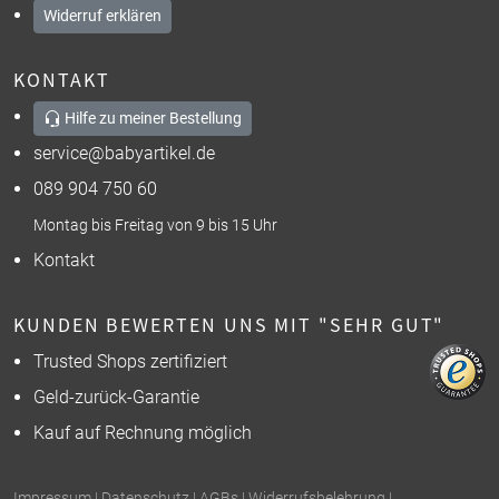
Widerruf erklären
KONTAKT
Hilfe zu meiner Bestellung
service@babyartikel.de
089 904 750 60
Montag bis Freitag von 9 bis 15 Uhr
Kontakt
KUNDEN BEWERTEN UNS MIT "SEHR GUT"
Trusted Shops zertifiziert
Geld-zurück-Garantie
Kauf auf Rechnung möglich
Impressum
|
Datenschutz
|
AGBs
|
Widerrufsbelehrung
|