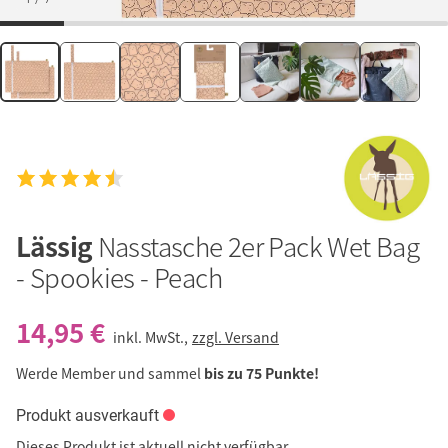
Lässig
Nasstasche 2er Pack Wet Bag
- Spookies - Peach
14,95 €
inkl. MwSt.,
zzgl. Versand
Werde Member und sammel
bis zu 75 Punkte!
Produkt ausverkauft
Dieses Produkt ist aktuell nicht verfügbar.