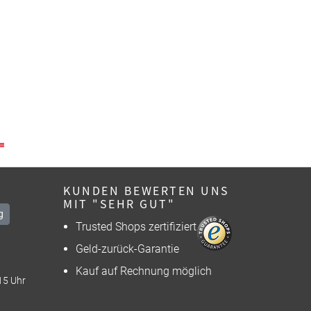
KUNDEN BEWERTEN UNS
MIT "SEHR GUT"
g
Trusted Shops zertifiziert
Geld-zurück-Garantie
Kauf auf Rechnung möglich
15 Uhr