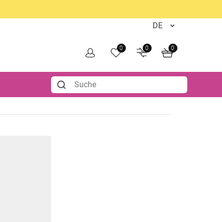
0
0
0