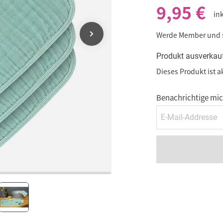
9,95 €
in
Werde Member und
Produkt ausverkau
Dieses Produkt ist a
Benachrichtige mich