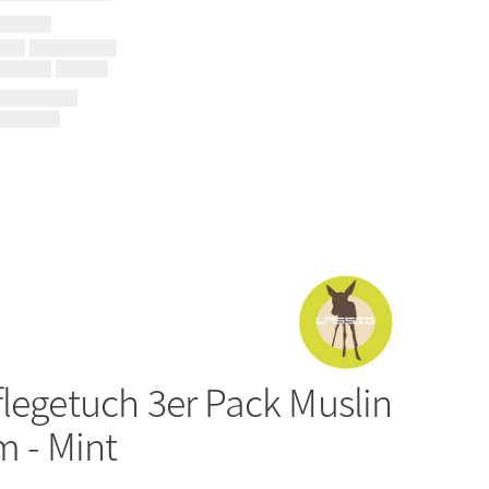
flegetuch 3er Pack Muslin
m - Mint