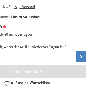
kl. MwSt.,
zzgl. Versand
 sammel
bis zu 50 Punkte!
ft
ktuell nicht verfügbar.
, wenn der Artikel wieder verfügbar ist
In den Warenkorb
Auf meine Wunschliste