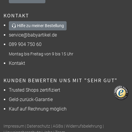
KONTAKT
Hilfe zu meiner Bestellung
service@babyartikel.de
089 904 750 60
Montag bis Freitag von 9 bis 15 Uhr
Kontakt
KUNDEN BEWERTEN UNS MIT "SEHR GUT"
Trusted Shops zertifiziert
Geld-zurück-Garantie
Kauf auf Rechnung möglich
Impressum
|
Datenschutz
|
AGBs
|
Widerrufsbelehrung
|