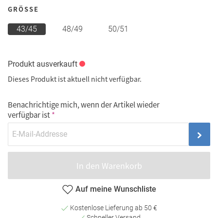
GRÖSSE
43/45
48/49
50/51
Produkt ausverkauft
Dieses Produkt ist aktuell nicht verfügbar.
Benachrichtige mich, wenn der Artikel wieder
verfügbar ist
In den Warenkorb
Auf meine Wunschliste
Kostenlose Lieferung ab 50 €
Schneller Versand