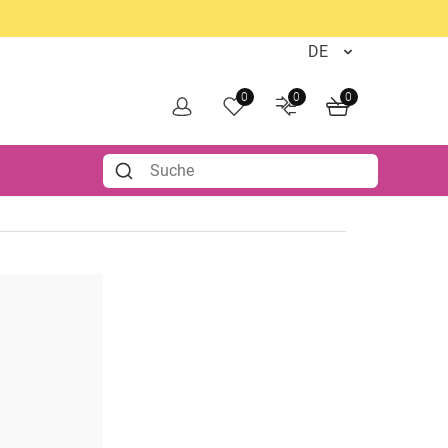
0
0
0