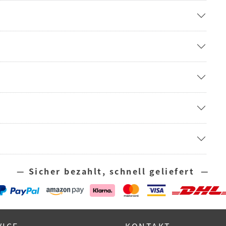
— Sicher bezahlt, schnell geliefert —
VICE
KONTAKT