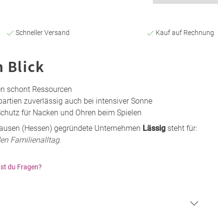
Schneller Versand
Kauf auf Rechnung
n Blick
hen schont Ressourcen
artien zuverlässig auch bei intensiver Sonne
Schutz für Nacken und Ohren beim Spielen
nhausen (Hessen) gegründete Unternehmen
Lässig
steht für:
den Familienalltag
.
st du Fragen?