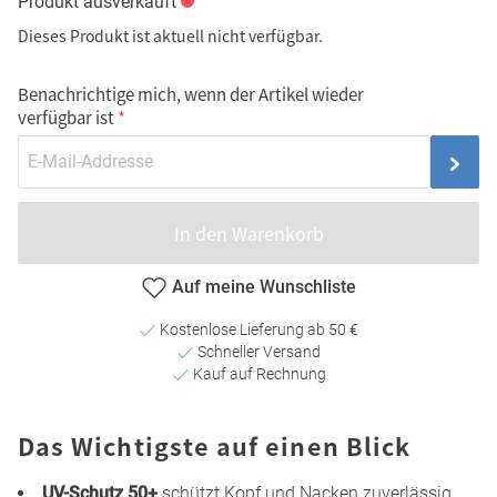
Produkt ausverkauft
Dieses Produkt ist aktuell nicht verfügbar.
Benachrichtige mich, wenn der Artikel wieder
verfügbar ist
In den Warenkorb
Auf meine Wunschliste
Kostenlose Lieferung ab 50 €
Schneller Versand
Kauf auf Rechnung
Das Wichtigste auf einen Blick
UV-Schutz 50+
schützt Kopf und Nacken zuverlässig