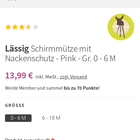
Lässig
Schirmmütze mit
Nackenschutz - Pink - Gr. 0 - 6 M
13,99 €
inkl. MwSt.,
zzgl. Versand
Werde Member und sammel
bis zu 70 Punkte!
GRÖSSE
0 - 6 M
6 - 18 M