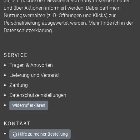
Ja, ich möchte den Newsletter von Babyartikel.de erhalten
und über Aktionen informiert werden. Dabei darf mein
Nutzungsverhalten (z. B. Öffnungen und Klicks) zur
Personalisierung ausgewertet werden. Mehr finde ich in der
Datenschutzerklärung
.
SERVICE
Fragen & Antworten
Lieferung und Versand
Zahlung
Datenschutzeinstellungen
Widerruf erklären
KONTAKT
Hilfe zu meiner Bestellung