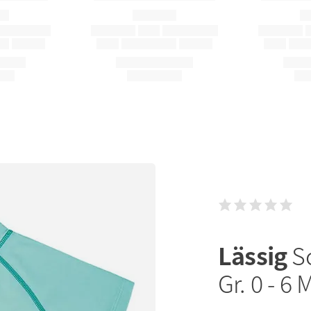
Lässig
S
Gr. 0 - 6 