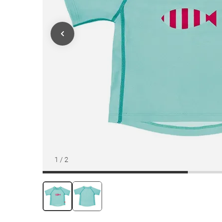
1
/
2