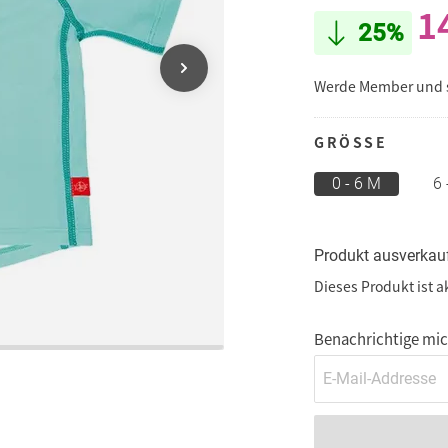
1
25%
Werde Member und
GRÖSSE
0 - 6 M
6
Produkt ausverkau
Dieses Produkt ist a
Benachrichtige mich