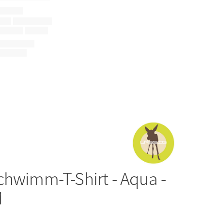
chwimm-T-Shirt - Aqua -
M