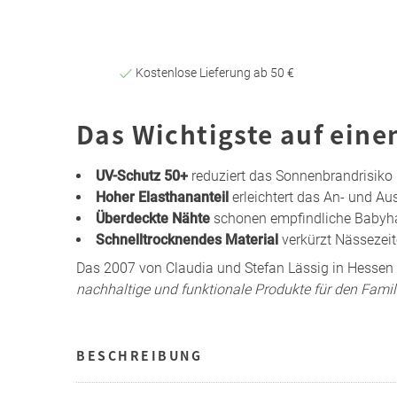
Kostenlose Lieferung ab 50 €
Das Wichtigste auf eine
UV-Schutz 50+
reduziert das Sonnenbrandrisiko
Hoher Elasthananteil
erleichtert das An- und Au
Überdeckte Nähte
schonen empfindliche Babyh
Schnelltrocknendes Material
verkürzt Nässezei
Das 2007 von Claudia und Stefan Lässig in Hesse
nachhaltige und funktionale Produkte für den Famil
BESCHREIBUNG