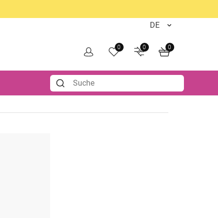
0
0
0