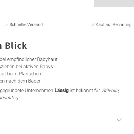
Schneller Versand
Kauf auf Rechnung
n Blick
 bei empfindlicher Babyhaut
sziehen bei aktiven Babys
aut beim Planschen
ten nach dem Baden
n gegründete Unternehmen
Lässig
ist bekannt für:
Stilvolle,
ienalltag
.