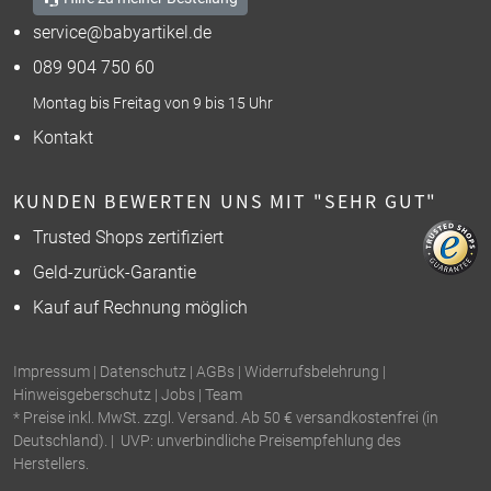
service@babyartikel.de
089 904 750 60
Montag bis Freitag von 9 bis 15 Uhr
Kontakt
KUNDEN BEWERTEN UNS MIT "SEHR GUT"
Trusted Shops zertifiziert
Geld-zurück-Garantie
Kauf auf Rechnung möglich
Impressum
|
Datenschutz
|
AGBs
|
Widerrufsbelehrung
|
Hinweisgeberschutz
|
Jobs
|
Team
* Preise inkl. MwSt. zzgl. Versand. Ab 50 € versandkostenfrei (in
Deutschland). | UVP: unverbindliche Preisempfehlung des
Herstellers.