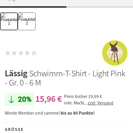
Lässig
Schwimm-T-Shirt - Light Pink
- Gr. 0 - 6 M
15,96 €
Preis bisher
19,99 €
20%
inkl. MwSt.,
zzgl. Versand
Werde Member und sammel
bis zu 80 Punkte!
GRÖSSE