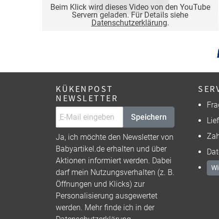
Beim Klick wird dieses Video von den YouTube
Servern geladen. Für Details siehe
Datenschutzerklärung
.
KÜKENPOST
SER
NEWSLETTER
Fra
Speichern
Lie
Zah
Ja, ich möchte den Newsletter von
Babyartikel.de erhalten und über
Dat
Aktionen informiert werden. Dabei
Wi
darf mein Nutzungsverhalten (z. B.
Öffnungen und Klicks) zur
Personalisierung ausgewertet
werden. Mehr finde ich in der