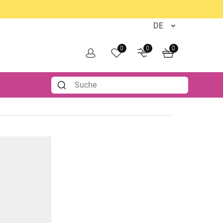
0
0
0