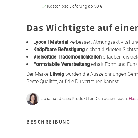
Kostenlose Lieferung ab 50 €
Das Wichtigste auf eine
Lyocell Material
verbessert Atmungsaktivität un
Knöpfbare Befestigung
sichert diskreten Sichts
Vielseitige Tragemöglichkeiten
erlauben diskrete
Formstabile Verarbeitung
erhält Form und Funk
Der Marke
Lässig
wurden die Auszeichnungen Germa
Beste Qualität, auf die Du vertrauen kannst.
Julia hat dieses Produkt für Dich beschrieben.
Hast
BESCHREIBUNG