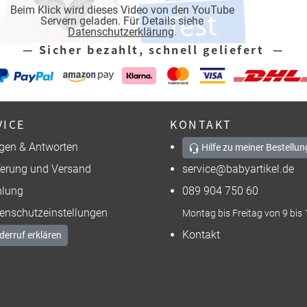
Beim Klick wird dieses Video von den YouTube
Servern geladen. Für Details siehe
Datenschutzerklärung
.
— Sicher bezahlt, schnell geliefert —
VICE
KONTAKT
gen & Antworten
Hilfe zu meiner Bestellun
ferung und Versand
service@babyartikel.de
lung
089 904 750 60
enschutzeinstellungen
Montag bis Freitag von 9 bis 
Kontakt
derruf erklären