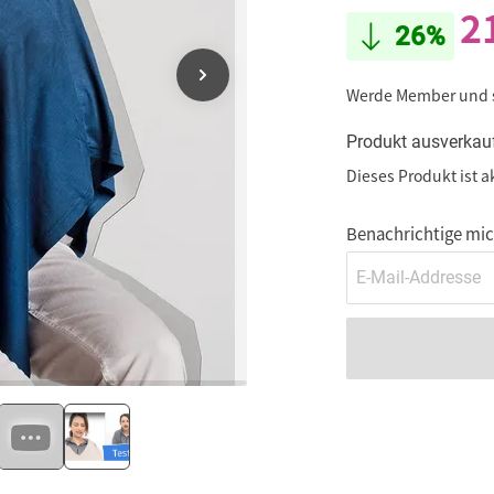
2
26%
Werde Member und
Produkt ausverkau
Dieses Produkt ist a
Benachrichtige mich