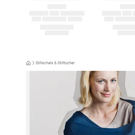
Stillschals & Stilltücher