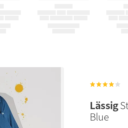
Lässig
S
Blue