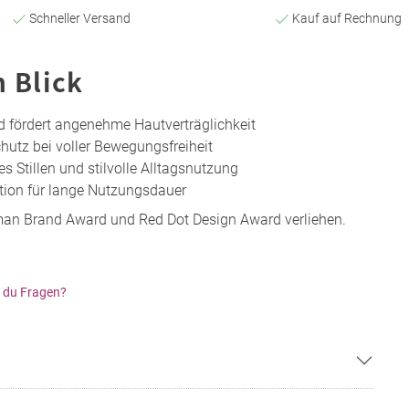
Schneller Versand
Kauf auf Rechnung
n Blick
d fördert angenehme Hautverträglichkeit
chutz bei voller Bewegungsfreiheit
s Stillen und stilvolle Alltagsnutzung
tion für lange Nutzungsdauer
n Brand Award und Red Dot Design Award verliehen.
 du Fragen?