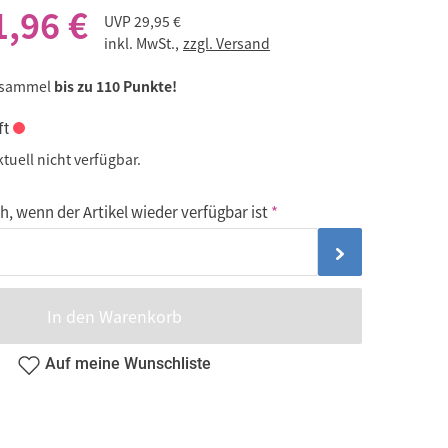
1,96 €
UVP
29,95 €
inkl. MwSt.,
zzgl. Versand
 sammel
bis zu 110 Punkte!
ft
ktuell nicht verfügbar.
, wenn der Artikel wieder verfügbar ist
In den Warenkorb
Auf meine Wunschliste