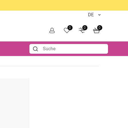
0
0
0