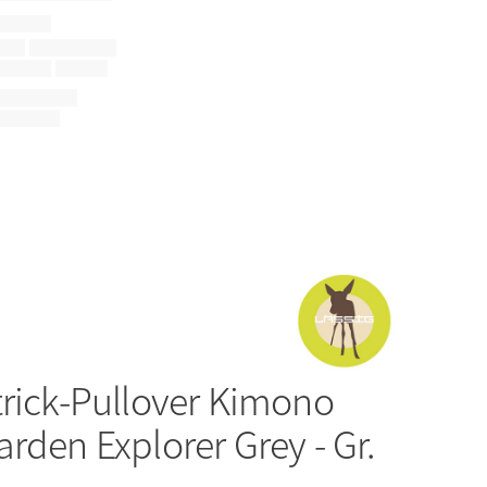
trick-Pullover Kimono
rden Explorer Grey - Gr.