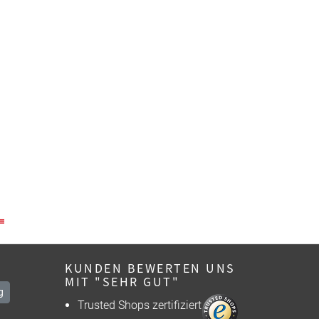
KUNDEN BEWERTEN UNS
MIT "SEHR GUT"
g
Trusted Shops zertifiziert