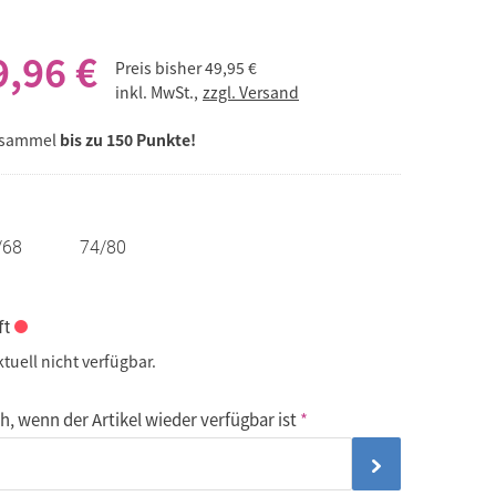
9,96 €
Preis bisher
49,95 €
inkl. MwSt.,
zzgl. Versand
 sammel
bis zu 150 Punkte!
/68
74/80
ft
ktuell nicht verfügbar.
, wenn der Artikel wieder verfügbar ist