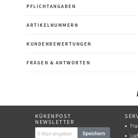
PFLICHTANGABEN
ARTIKELNUMMERN
KUNDENBEWERTUNGEN
FRAGEN & ANTWORTEN
KÜKENPOST
SER
NEWSLETTER
Fra
Speichern
Lie