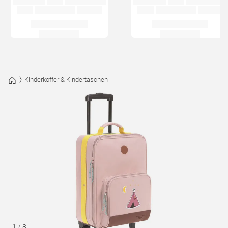
Kinderkoffer & Kindertaschen
1
/
8