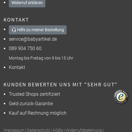
Widerruf erklären
KONTAKT
Hilfe zu meiner Bestellung
service@babyartikel.de
089 904 750 60
Montag bis Freitag von 9 bis 15 Uhr
Kontakt
KUNDEN BEWERTEN UNS MIT "SEHR GUT"
Trusted Shops zertifiziert
Geld-zurück-Garantie
Kauf auf Rechnung möglich
Impressum
|
Datenschutz
|
AGBs
|
Widerrufsbelehrung
|