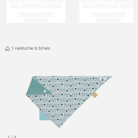
Halstücher & Schals
1
/
3