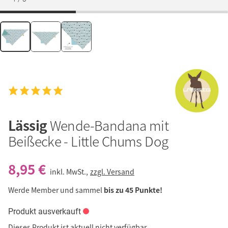
Lässig
Wende-Bandana mit
Beißecke - Little Chums Dog
8,95 €
inkl. MwSt.,
zzgl. Versand
Werde Member und sammel
bis zu 45 Punkte!
Produkt ausverkauft
Dieses Produkt ist aktuell nicht verfügbar.