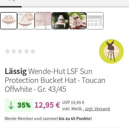
Lässig
Wende-Hut LSF Sun
Protection Bucket Hat - Toucan
Offwhite - Gr. 43/45
12,95 €
UVP
19,95 €
35%
inkl. MwSt.,
zzgl. Versand
Werde Member und sammel
bis zu 65 Punkte!