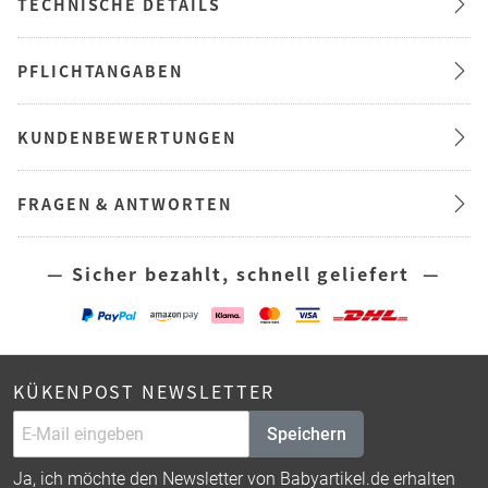
TECHNISCHE DETAILS
PFLICHTANGABEN
KUNDENBEWERTUNGEN
FRAGEN & ANTWORTEN
— Sicher bezahlt, schnell geliefert —
KÜKENPOST NEWSLETTER
Speichern
Ja, ich möchte den Newsletter von Babyartikel.de erhalten