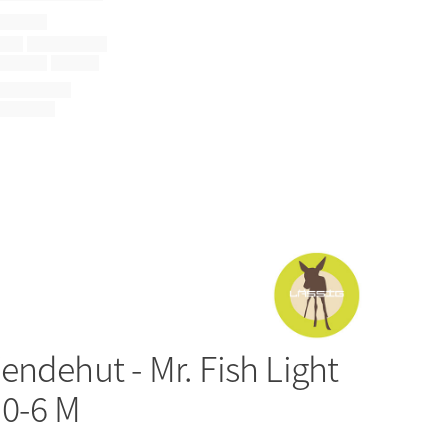
endehut - Mr. Fish Light
 0-6 M