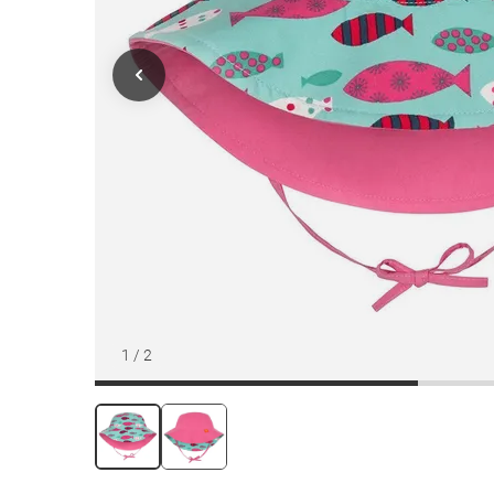
1
/
2