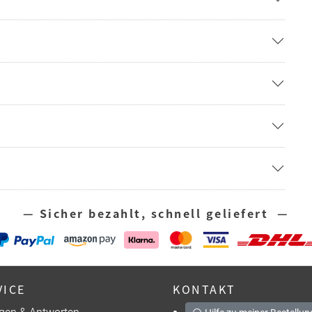
— Sicher bezahlt, schnell geliefert —
VICE
KONTAKT