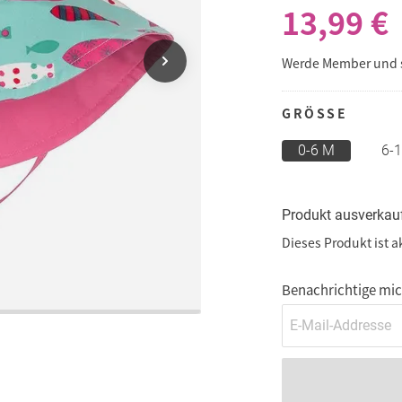
13,99 €
Werde Member und
GRÖSSE
0-6 M
6-
Produkt ausverkau
Dieses Produkt ist a
Benachrichtige mich