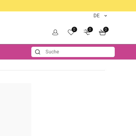
0
0
0