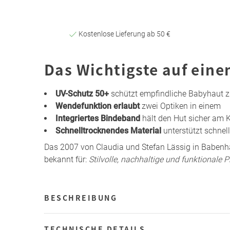
Kostenlose Lieferung ab 50 €
Das Wichtigste auf eine
UV-Schutz 50+
schützt empfindliche Babyhaut z
Wendefunktion erlaubt
zwei Optiken in einem
Integriertes Bindeband
hält den Hut sicher am 
Schnelltrocknendes Material
unterstützt schne
Das 2007 von Claudia und Stefan Lässig in Babe
bekannt für:
Stilvolle, nachhaltige und funktionale 
BESCHREIBUNG
TECHNISCHE DETAILS