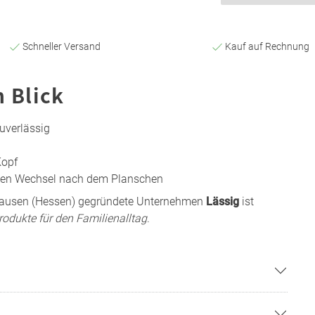
Schneller Versand
Kauf auf Rechnung
n Blick
uverlässig
Kopf
llen Wechsel nach dem Planschen
nhausen (Hessen) gegründete Unternehmen
Lässig
ist
Produkte für den Familienalltag
.