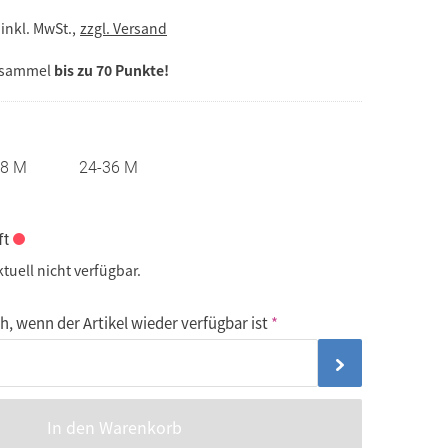
inkl. MwSt.,
zzgl. Versand
 sammel
bis zu 70 Punkte!
18 M
24-36 M
ft
ktuell nicht verfügbar.
, wenn der Artikel wieder verfügbar ist
In den Warenkorb