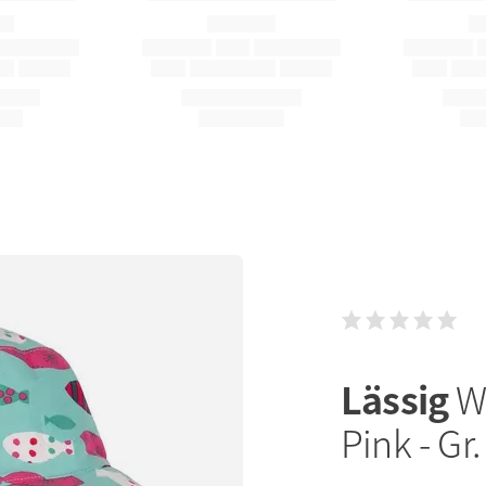
Lässig
W
Pink - Gr.